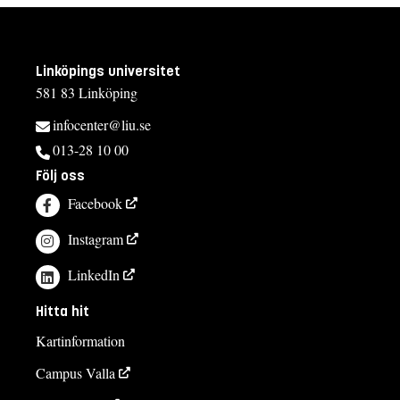
Linköpings universitet
581 83 Linköping
infocenter@liu.se
013-28 10 00
Följ oss
Facebook
Instagram
LinkedIn
Hitta hit
Kartinformation
Campus Valla