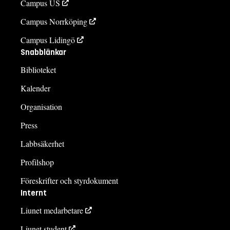
Campus US
Campus Norrköping
Campus Lidingö
Snabblänkar
Biblioteket
Kalender
Organisation
Press
Labbsäkerhet
Profilshop
Föreskrifter och styrdokument
Internt
Liunet medarbetare
Liunet student