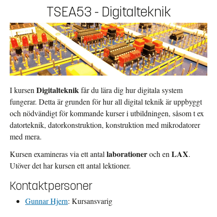
TSEA53 - Digitalteknik
Digitalteknik
I kursen
får du lära dig hur digitala system
fungerar. Detta är grunden för hur all digital teknik är uppbyggt
och nödvändigt för kommande kurser i utbildningen, såsom t ex
datorteknik, datorkonstruktion, konstruktion med mikrodatorer
med mera.
laborationer
LAX
Kursen examineras via ett antal
och en
.
Utöver det har kursen ett antal lektioner.
Kontaktpersoner
Gunnar Hjern
: Kursansvarig