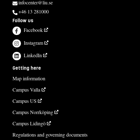
infocenter@liu.se
+46 13 281000
Follow us
Facebook
Instagram
LinkedIn
Getting here
Map information
Campus Valla
Campus US
Campus Norrköping
Campus Lidingö
Regulations and governing documents